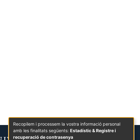
Recopilem i processem la vostra informació personal
amb les finalitats següents:
Estadístic & Registre i
recuperació de contrasenya