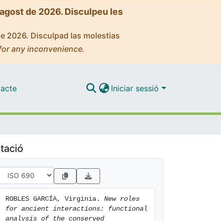
'agost de 2026. Disculpeu les
de 2026. Disculpad las molestias
for any inconvenience.
acte
Iniciar sessió
tació
ROBLES GARCÍA, Virginia. 
New roles 
for ancient interactions: functional 
analysis of the conserved 