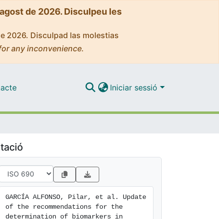
'agost de 2026. Disculpeu les
de 2026. Disculpad las molestias
for any inconvenience.
acte
Iniciar sessió
tació
GARCÍA ALFONSO, Pilar, et al. Update 
of the recommendations for the 
determination of biomarkers in 