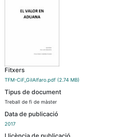
Fitxers
TFM-CiF_GilAlfaro.pdf
(2.74 MB)
Tipus de document
Treball de fi de màster
Data de publicació
2017
Llicència de publicació