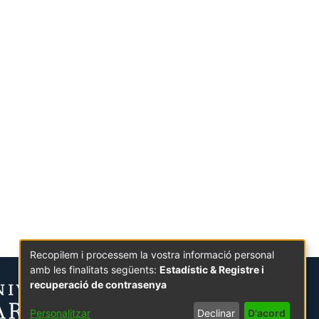
Recopilem i processem la vostra informació personal
amb les finalitats següents:
Estadístic & Registre i
recuperació de contrasenya
Personalitzar
Declinar
D'acord