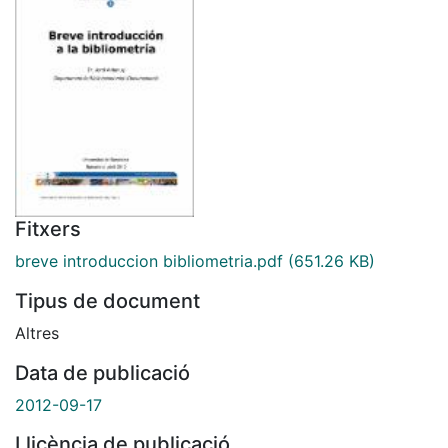
Fitxers
breve introduccion bibliometria.pdf
(651.26 KB)
Tipus de document
Altres
Data de publicació
2012-09-17
Llicència de publicació