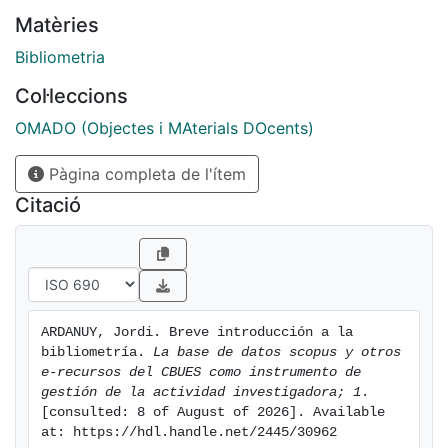
Matèries
Bibliometria
Col·leccions
OMADO (Objectes i MAterials DOcents)
Pàgina completa de l'ítem
Citació
ARDANUY, Jordi. Breve introducción a la 
bibliometría. 
La base de datos scopus y otros 
e-recursos del CBUES como instrumento de 
gestión de la actividad investigadora; 1
. 
[consulted: 8 of August of 2026]. Available 
at: https://hdl.handle.net/2445/30962