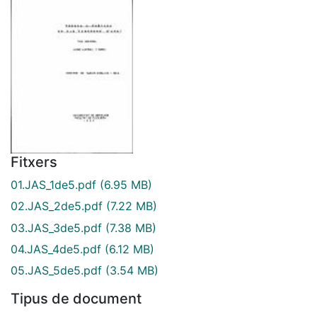
Fitxers
01.JAS_1de5.pdf
(6.95 MB)
02.JAS_2de5.pdf
(7.22 MB)
03.JAS_3de5.pdf
(7.38 MB)
04.JAS_4de5.pdf
(6.12 MB)
05.JAS_5de5.pdf
(3.54 MB)
Tipus de document