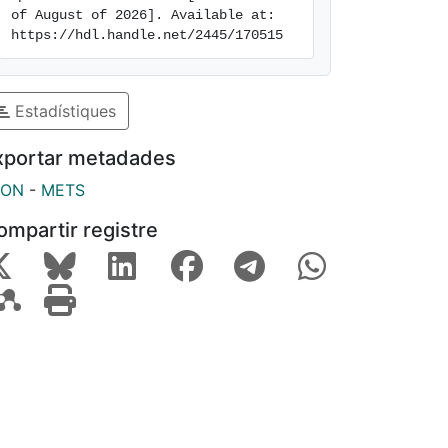
of August of 2026]. Available at: 
https://hdl.handle.net/2445/170515
Estadístiques
xportar metadades
SON
-
METS
ompartir registre