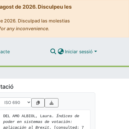
'agost de 2026. Disculpeu les
de 2026. Disculpad las molestias
for any inconvenience.
acte
Iniciar sessió
tació
DEL AMO ALBIOL, Laura. 
Índices de 
poder en sistemas de votación: 
aplicación al Brexit.
 [consulted: 7 