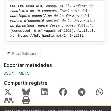
GUSTEMS CARNICER, Josep, et al. 
Informe de 
resultats de la recerca: "Avaluació dels 
continguts especí­fics de la formació del 
mestre d'educació musical de la Universitat 
de Barcelona: punts forts i punts febles".
[consulted: 8 of August of 2026]. Available 
at: https://hdl.handle.net/2445/11531
Estadístiques
Exportar metadades
JSON
-
METS
Compartir registre
Recopilem i processem la vostra informació personal amb les