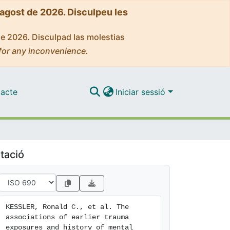
'agost de 2026. Disculpeu les
de 2026. Disculpad las molestias
for any inconvenience.
acte
Iniciar sessió
tació
KESSLER, Ronald C., et al. The 
associations of earlier trauma 
exposures and history of mental 