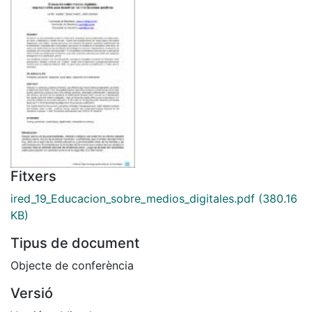
Fitxers
ired_19_Educacion_sobre_medios_digitales.pdf
(380.16
KB)
Tipus de document
Objecte de conferència
Versió