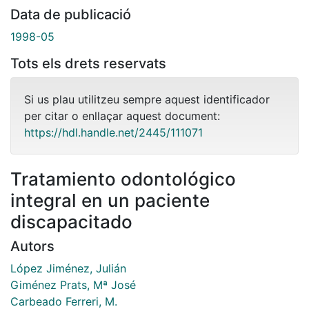
Data de publicació
1998-05
Tots els drets reservats
Si us plau utilitzeu sempre aquest identificador
per citar o enllaçar aquest document:
https://hdl.handle.net/2445/111071
Tratamiento odontológico
integral en un paciente
discapacitado
Autors
López Jiménez, Julián
Giménez Prats, Mª José
Carbeado Ferreri, M.