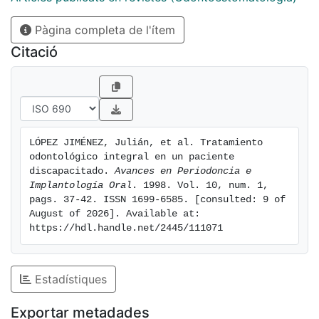
Pàgina completa de l'ítem
Citació
LÓPEZ JIMÉNEZ, Julián, et al. Tratamiento 
odontológico integral en un paciente 
discapacitado. 
Avances en Periodoncia e 
Implantología Oral
. 1998. Vol. 10, num. 1, 
pags. 37-42. ISSN 1699-6585. [consulted: 9 of 
August of 2026]. Available at: 
https://hdl.handle.net/2445/111071
Estadístiques
Exportar metadades