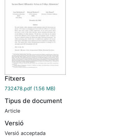
Fitxers
732478.pdf
(1.56 MB)
Tipus de document
Article
Versió
Versió acceptada