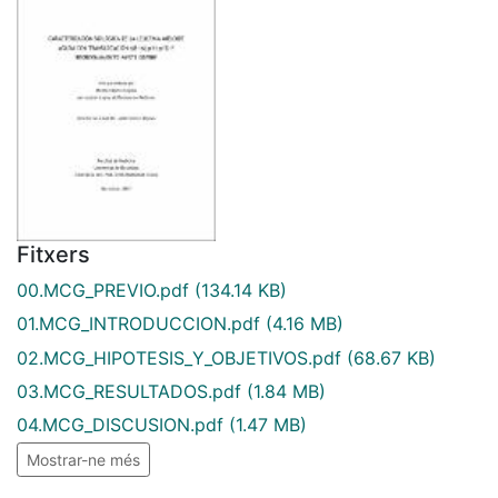
Fitxers
00.MCG_PREVIO.pdf
(134.14 KB)
01.MCG_INTRODUCCION.pdf
(4.16 MB)
02.MCG_HIPOTESIS_Y_OBJETIVOS.pdf
(68.67 KB)
03.MCG_RESULTADOS.pdf
(1.84 MB)
04.MCG_DISCUSION.pdf
(1.47 MB)
Mostrar-ne més