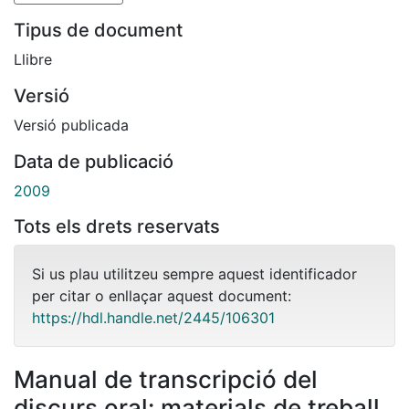
Tipus de document
Llibre
Versió
Versió publicada
Data de publicació
2009
Tots els drets reservats
Si us plau utilitzeu sempre aquest identificador
per citar o enllaçar aquest document:
https://hdl.handle.net/2445/106301
Manual de transcripció del
discurs oral: materials de treball