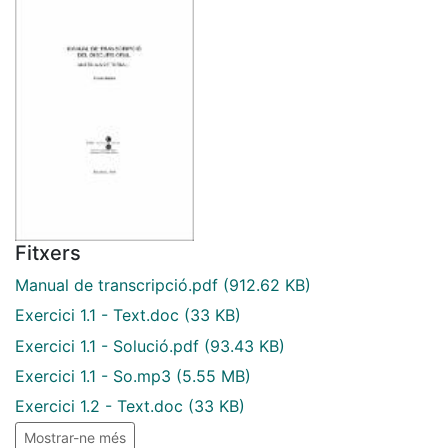
Fitxers
Manual de transcripció.pdf
(912.62 KB)
Exercici 1.1 - Text.doc
(33 KB)
Exercici 1.1 - Solució.pdf
(93.43 KB)
Exercici 1.1 - So.mp3
(5.55 MB)
Exercici 1.2 - Text.doc
(33 KB)
Mostrar-ne més