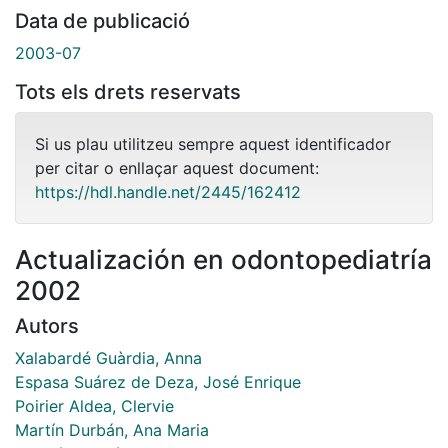
Data de publicació
2003-07
Tots els drets reservats
Si us plau utilitzeu sempre aquest identificador
per citar o enllaçar aquest document:
https://hdl.handle.net/2445/162412
Actualización en odontopediatría
2002
Autors
Xalabardé Guàrdia, Anna
Espasa Suárez de Deza, José Enrique
Poirier Aldea, Clervie
Martín Durbán, Ana Maria