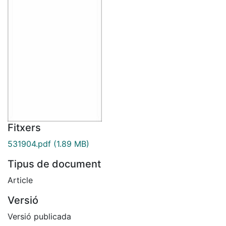
Fitxers
531904.pdf
(1.89 MB)
Tipus de document
Article
Versió
Versió publicada