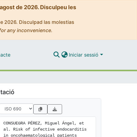
'agost de 2026. Disculpeu les
de 2026. Disculpad las molestias
for any inconvenience.
acte
Iniciar sessió
tació
CONSUEGRA PÉREZ, Miguel Ángel, et 
al. Risk of infective endocarditis 
in oncohaematological patients 