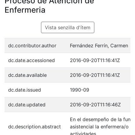
Proceso de Atención de
Enfermeria
Vista senzilla d'ítem
dc.contributor.author
Fernández Ferrín, Carmen
dc.date.accessioned
2016-09-20T11:16:41Z
dc.date.available
2016-09-20T11:16:41Z
dc.date.issued
1990-09
dc.date.updated
2016-09-20T11:16:46Z
En el desempeño de la func
dc.description.abstract
asistencial la enfermera/o re
actividades...