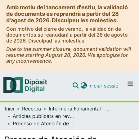
Amb motiu del tancament d'estiu, la validació
de documents es reprendrà a partir del 28
d'agost de 2026. Disculpeu les molèsties.
Con motivo del cierre de verano, la validación de
documentos se reanudará a partir del 28 de agosto
de 2026. Disculpad las molestias
Due to the summer closure, document validation will
resume starting August 28, 2026. We apologize for
any inconvenience.
(current)
Iniciar sessió
Comunitats i col·leccions
Inici
Recerca
Infermeria Fonamental i Clínica
Navega per tot el DD
Articles publicats en revistes (Infermeria Fonamental i Clínica)
Com publicar
Proceso de Atención de Enfermeria
Contacte