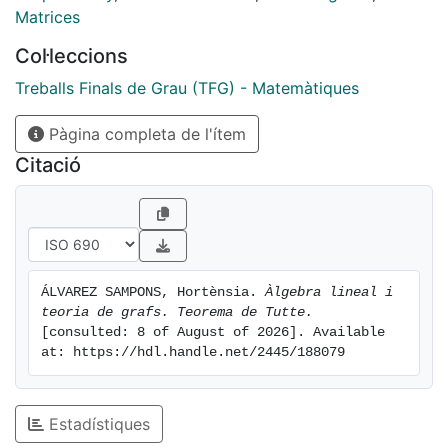
Matrices
Col·leccions
Treballs Finals de Grau (TFG) - Matemàtiques
Pàgina completa de l'ítem
Citació
ÁLVAREZ SAMPONS, Hortènsia. 
Àlgebra lineal i 
teoria de grafs. Teorema de Tutte.
[consulted: 8 of August of 2026]. Available 
at: https://hdl.handle.net/2445/188079
Estadístiques