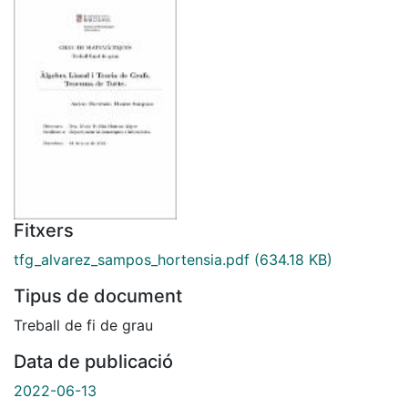
Fitxers
tfg_alvarez_sampos_hortensia.pdf
(634.18 KB)
Tipus de document
Treball de fi de grau
Data de publicació
2022-06-13