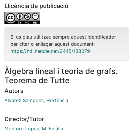
Llicència de publicació
Si us plau utilitzeu sempre aquest identificador
per citar o enllaçar aquest document:
https://hdl.handle.net/2445/188079
Àlgebra lineal i teoria de grafs.
Teorema de Tutte
Autors
Álvarez Sampons, Hortènsia
Director/Tutor
Montoro López, M. Eulàlia