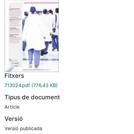
Fitxers
713024.pdf
(776.43 KB)
Tipus de document
Article
Versió
Versió publicada