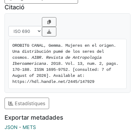
Citació
OROBITG CANAL, Gemma. Mujeres en el origen. 
Una distribución pumé de los seres del 
cosmos. 
AIBR. Revista de Antropología 
Iberoamericana
. 2018. Vol. 13, num. 2, pags. 
170-188. ISSN 1695-9752. [consulted: 7 of 
August of 2026]. Available at: 
https://hdl.handle.net/2445/147929
Estadístiques
Exportar metadades
JSON
-
METS