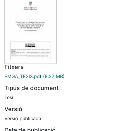
Fitxers
EMGA_TESIS.pdf
(8.27 MB)
Tipus de document
Tesi
Versió
Versió publicada
Data de publicació