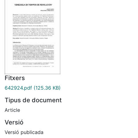
Fitxers
642924.pdf
(125.36 KB)
Tipus de document
Article
Versió
Versió publicada