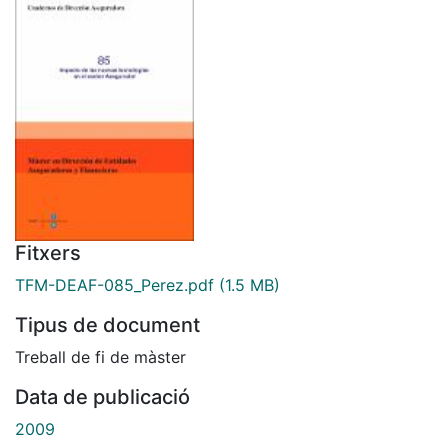
Fitxers
TFM-DEAF-085_Perez.pdf
(1.5 MB)
Tipus de document
Treball de fi de màster
Data de publicació
2009