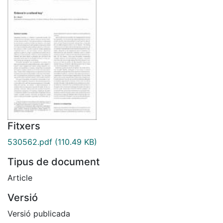
Fitxers
530562.pdf
(110.49 KB)
Tipus de document
Article
Versió
Versió publicada