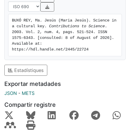
BUXÓ REY, Ma. Jesús (Maria Jesús). Science in 
a cultural key. 
Contributions to Science
. 
2003. Vol. 2, num. 4, pags. 521-524. ISSN 
1575-6343. [consulted: 8 of August of 2026]. 
Available at: 
https://hdl.handle.net/2445/22724
Estadístiques
Exportar metadades
JSON
-
METS
Compartir registre