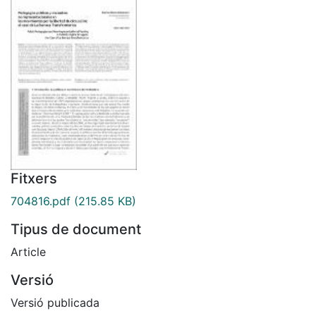
Fitxers
704816.pdf
(215.85 KB)
Tipus de document
Article
Versió
Versió publicada