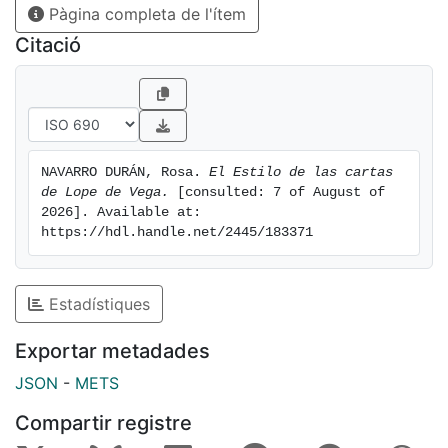
Pàgina completa de l'ítem
Citació
NAVARRO DURÁN, Rosa. 
El Estilo de las cartas 
de Lope de Vega.
 [consulted: 7 of August of 
2026]. Available at: 
https://hdl.handle.net/2445/183371
Estadístiques
Exportar metadades
JSON
-
METS
Compartir registre