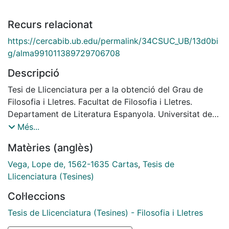
Recurs relacionat
https://cercabib.ub.edu/permalink/34CSUC_UB/13d0bi
g/alma991011389729706708
Descripció
Tesi de Llicenciatura per a la obtenció del Grau de
Filosofia i Lletres. Facultat de Filosofia i Lletres.
Departament de Literatura Espanyola. Universitat de
Barcelona. Director: José Manuel Blecua. Maig 1970.
Més...
Matèries (anglès)
Vega, Lope de, 1562-1635 Cartas
,
Tesis de
Llicenciatura (Tesines)
Col·leccions
Tesis de Llicenciatura (Tesines) - Filosofia i Lletres