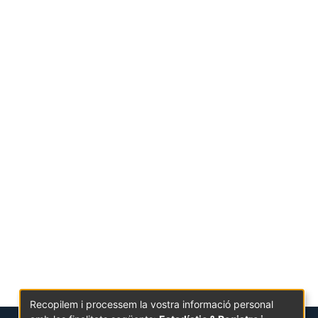
Recopilem i processem la vostra informació personal