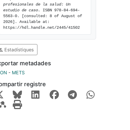
profesionales de la salud: Un 
estudio de caso.
 ISBN 978-84-694-
5563-0. [consulted: 8 of August of 
2026]. Available at: 
https://hdl.handle.net/2445/41502
Estadístiques
xportar metadades
SON
-
METS
ompartir registre