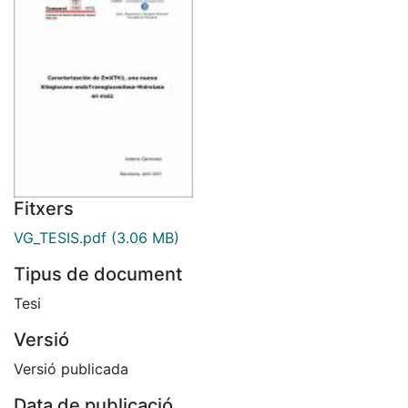
Fitxers
VG_TESIS.pdf
(3.06 MB)
Tipus de document
Tesi
Versió
Versió publicada
Data de publicació