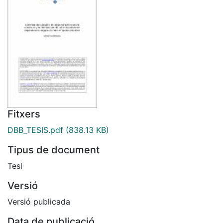
Fitxers
DBB_TESIS.pdf
(838.13 KB)
Tipus de document
Tesi
Versió
Versió publicada
Data de publicació