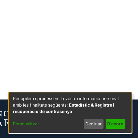
Recopilem i processem la vostra informació personal
amb les finalitats següents:
Estadístic & Registre i
recuperació de contrasenya
Personalitzar
Declinar
D'acord