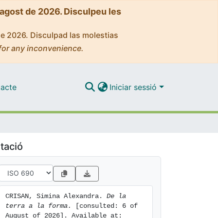
'agost de 2026. Disculpeu les
de 2026. Disculpad las molestias
for any inconvenience.
acte
Iniciar sessió
tació
CRISAN, Simina Alexandra. 
De la 
terra a la forma.
 [consulted: 6 of 
August of 2026]. Available at: 