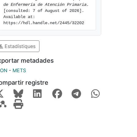
de Enfermería de Atención Primaria.
[consulted: 7 of August of 2026]. 
Available at: 
https://hdl.handle.net/2445/32202
Estadístiques
xportar metadades
SON
-
METS
ompartir registre