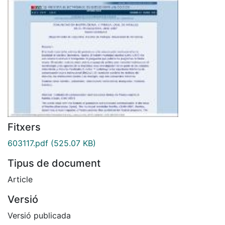
Fitxers
603117.pdf
(525.07 KB)
Tipus de document
Article
Versió
Versió publicada