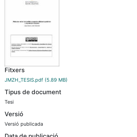
Fitxers
JMZH_TESIS.pdf
(5.89 MB)
Tipus de document
Tesi
Versió
Versió publicada
Data de publicació