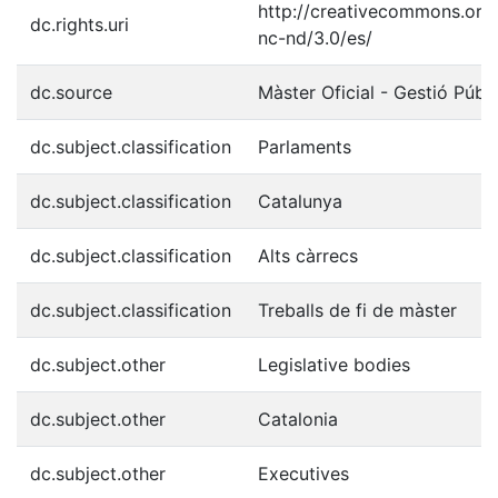
http://creativecommons.org/
dc.rights.uri
nc-nd/3.0/es/
dc.source
Màster Oficial - Gestió Púb
dc.subject.classification
Parlaments
dc.subject.classification
Catalunya
dc.subject.classification
Alts càrrecs
dc.subject.classification
Treballs de fi de màster
dc.subject.other
Legislative bodies
dc.subject.other
Catalonia
dc.subject.other
Executives