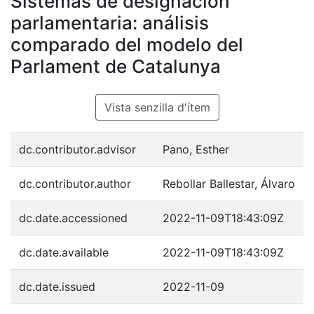
Sistemas de designación
parlamentaria: análisis
comparado del modelo del
Parlament de Catalunya
Vista senzilla d'ítem
dc.contributor.advisor
Pano, Esther
dc.contributor.author
Rebollar Ballestar, Álvaro
dc.date.accessioned
2022-11-09T18:43:09Z
dc.date.available
2022-11-09T18:43:09Z
dc.date.issued
2022-11-09