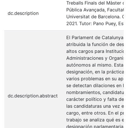
Treballs Finals del Màster d
Pública Avançada, Facultat d
dc.description
Universitat de Barcelona. C
2021. Tutor: Pano Puey, Esth
El Parlament de Catalunya t
atribuida la función de desi
altos cargos para Institucion
Administraciones y Organis
autónomos al mismo. Esta f
designación, en la práctica,
varios problemas en su apli
se detectan dilaciones en lo
nombramientos, candidatura
dc.description.abstract
carácter político y falta de 
las candidaturas una vez es
cargo, entre otros. En el pr
trabajo se analiza qué es el
designación parlamentaria 