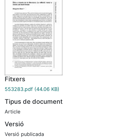
Fitxers
553283.pdf
(44.06 KB)
Tipus de document
Article
Versió
Versió publicada