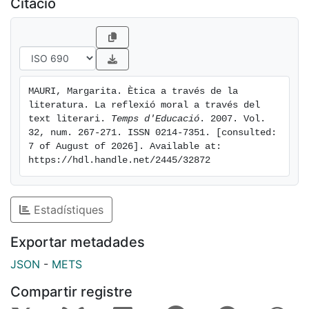
Citació
MAURI, Margarita. Ètica a través de la 
literatura. La reflexió moral a través del 
text literari. 
Temps d'Educació
. 2007. Vol. 
32, num. 267-271. ISSN 0214-7351. [consulted: 
7 of August of 2026]. Available at: 
https://hdl.handle.net/2445/32872
Estadístiques
Exportar metadades
JSON
-
METS
Compartir registre