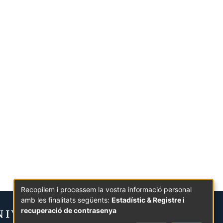
Recopilem i processem la vostra informació personal
amb les finalitats següents:
Estadístic & Registre i
recuperació de contrasenya