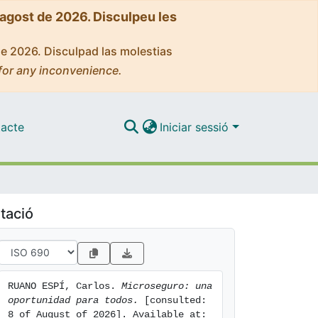
'agost de 2026. Disculpeu les
de 2026. Disculpad las molestias
for any inconvenience.
acte
Iniciar sessió
tació
RUANO ESPÍ, Carlos. 
Microseguro: una 
oportunidad para todos.
 [consulted: 
8 of August of 2026]. Available at: 