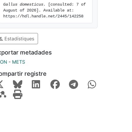
Gallus domesticus.
 [consulted: 7 of 
August of 2026]. Available at: 
https://hdl.handle.net/2445/142258
Estadístiques
xportar metadades
SON
-
METS
ompartir registre