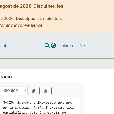
'agost de 2026. Disculpeu les
de 2026. Disculpad las molestias
for any inconvenience.
acte
Iniciar sessió
tació
MACIP, Salvador. 
Expressió del gen 
de la proteïna [alfa]B-cristal·lina: 
variabilitat dels trànscrits en 