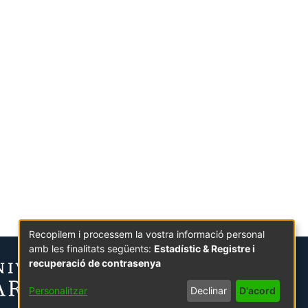
Recopilem i processem la vostra informació personal
amb les finalitats següents:
Estadístic & Registre i
recuperació de contrasenya
Personalitzar
Declinar
D'acord