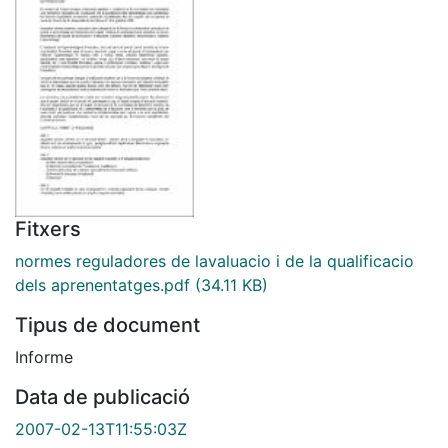
Fitxers
normes reguladores de lavaluacio i de la qualificacio
dels aprenentatges.pdf
(34.11 KB)
Tipus de document
Informe
Data de publicació
2007-02-13T11:55:03Z