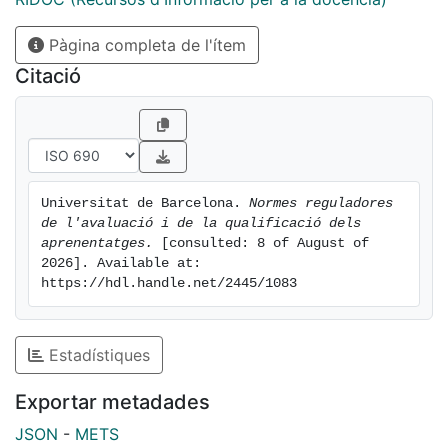
Pàgina completa de l'ítem
Citació
Universitat de Barcelona. 
Normes reguladores 
de l'avaluació i de la qualificació dels 
aprenentatges.
 [consulted: 8 of August of 
2026]. Available at: 
https://hdl.handle.net/2445/1083
Estadístiques
Exportar metadades
JSON
-
METS