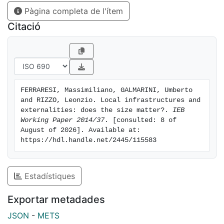
Pàgina completa de l'ítem
Citació
FERRARESI, Massimiliano, GALMARINI, Umberto 
and RIZZO, Leonzio. Local infrastructures and 
externalities: does the size matter?. 
IEB 
Working Paper 2014/37
. [consulted: 8 of 
August of 2026]. Available at: 
https://hdl.handle.net/2445/115583
Estadístiques
Exportar metadades
JSON
-
METS