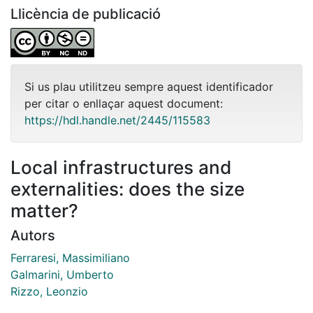
Llicència de publicació
Si us plau utilitzeu sempre aquest identificador
per citar o enllaçar aquest document:
https://hdl.handle.net/2445/115583
Local infrastructures and
externalities: does the size
matter?
Autors
Ferraresi, Massimiliano
Galmarini, Umberto
Rizzo, Leonzio