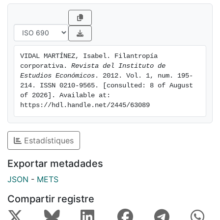
VIDAL MARTÍNEZ, Isabel. Filantropía 
corporativa. 
Revista del Instituto de 
Estudios Económicos
. 2012. Vol. 1, num. 195-
214. ISSN 0210-9565. [consulted: 8 of August 
of 2026]. Available at: 
https://hdl.handle.net/2445/63089
Estadístiques
Exportar metadades
JSON
-
METS
Compartir registre