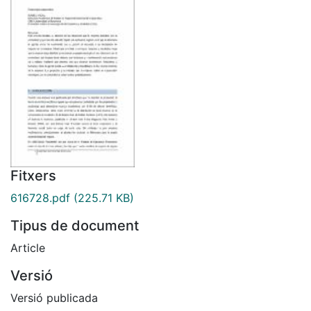
Fitxers
616728.pdf
(225.71 KB)
Tipus de document
Article
Versió
Versió publicada