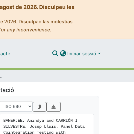
'agost de 2026. Disculpeu les
de 2026. Disculpad las molestias
for any inconvenience.
acte
Iniciar sessió
n Testing with Structural Instabilities
tació
BANERJEE, Anindya and CARRIÓN I 
SILVESTRE, Josep Lluís. Panel Data 
Cointegration Testing with 