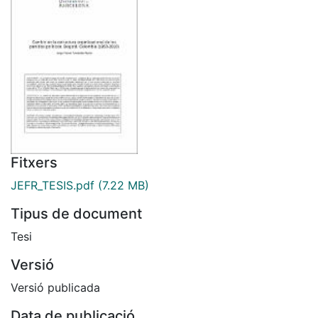
Fitxers
JEFR_TESIS.pdf
(7.22 MB)
Tipus de document
Tesi
Versió
Versió publicada
Data de publicació