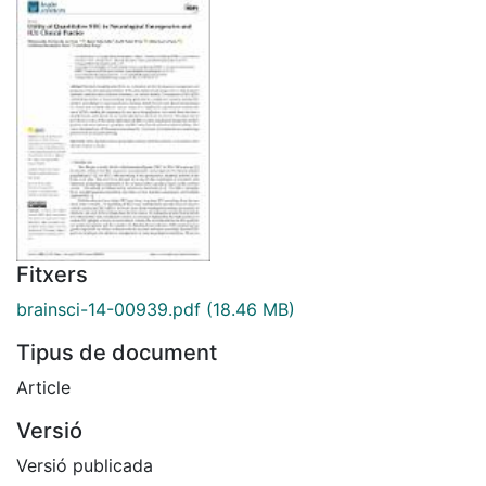
Fitxers
brainsci-14-00939.pdf
(18.46 MB)
Tipus de document
Article
Versió
Versió publicada