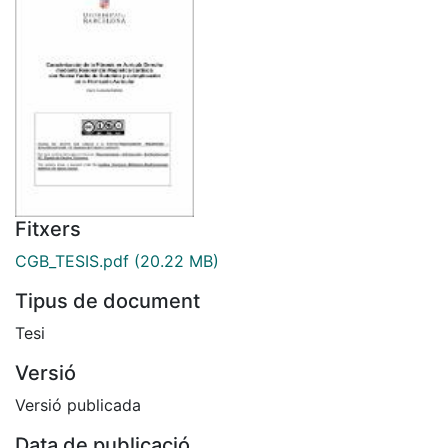
Fitxers
CGB_TESIS.pdf
(20.22 MB)
Tipus de document
Tesi
Versió
Versió publicada
Data de publicació