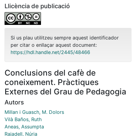
Llicència de publicació
Si us plau utilitzeu sempre aquest identificador
per citar o enllaçar aquest document:
https://hdl.handle.net/2445/48466
Conclusions del cafè de
coneixement. Pràctiques
Externes del Grau de Pedagogia
Autors
Millan i Guasch, M. Dolors
Vilà Baños, Ruth
Aneas, Assumpta
Rajadell, Núria