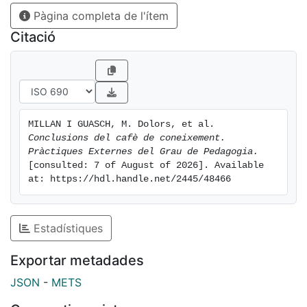
Pàgina completa de l'ítem
Citació
MILLAN I GUASCH, M. Dolors, et al. 
Conclusions del cafè de coneixement. 
Pràctiques Externes del Grau de Pedagogia.
[consulted: 7 of August of 2026]. Available 
at: https://hdl.handle.net/2445/48466
Estadístiques
Exportar metadades
JSON
-
METS