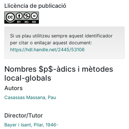
Llicència de publicació
Si us plau utilitzeu sempre aquest identificador
per citar o enllaçar aquest document:
https://hdl.handle.net/2445/53106
Nombres $p$-àdics i mètodes
local-globals
Autors
Casassas Massana, Pau
Director/Tutor
Bayer i Isant, Pilar, 1946-