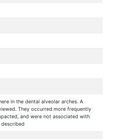
e in the dental alveolar arches. A
eviewed. They occurred more frequently
e impacted, and were not associated with
e described