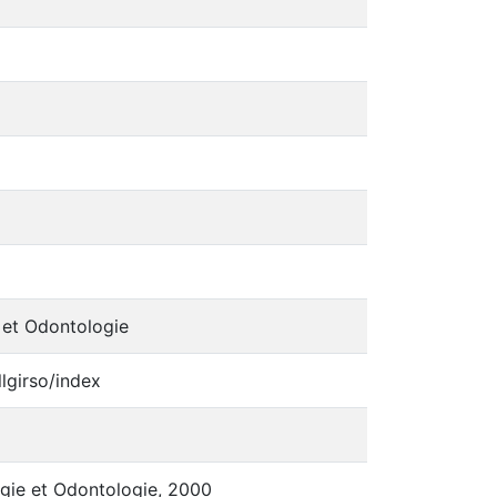
 et Odontologie
lgirso/index
ogie et Odontologie, 2000