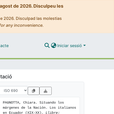
'agost de 2026. Disculpeu les
de 2026. Disculpad las molestias
for any inconvenience.
acte
Iniciar sessió
tació
PAGNOTTA, Chiara. Situando los 
márgenes de la Nación. Los italianos 
en Ecuador (XIX-XX). 
Llibre: 