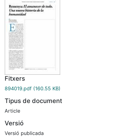
Fitxers
894019.pdf
(160.55 KB)
Tipus de document
Article
Versió
Versió publicada