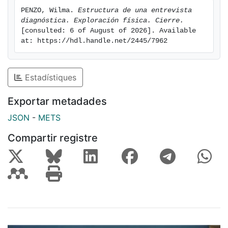
PENZO, Wilma. 
Estructura de una entrevista 
diagnóstica. Exploración física. Cierre.
[consulted: 6 of August of 2026]. Available 
at: https://hdl.handle.net/2445/7962
Estadístiques
Exportar metadades
JSON
-
METS
Compartir registre