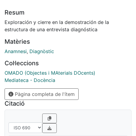
Resum
Exploración y cierre en la demostración de la
estructura de una entrevista diagnóstica
Matèries
Anamnesi
,
Diagnòstic
Col·leccions
OMADO (Objectes i MAterials DOcents)
Mediateca - Docència
Pàgina completa de l'ítem
Citació